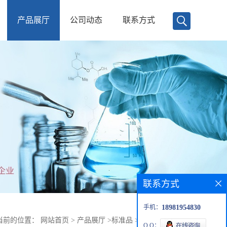
产品展厅
公司动态
联系方式
联系方式
手机：
18981954830
当前的位置：
网站首页
>
产品展厅
>
标准品
>
阿奇霉素 对照品
Q Q：