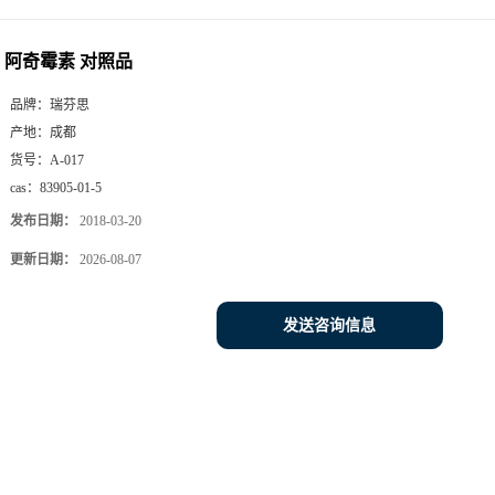
阿奇霉素 对照品
品牌：
瑞芬思
产地：
成都
货号：
A-017
cas：
83905-01-5
发布日期：
2018-03-20
更新日期：
2026-08-07
发送咨询信息