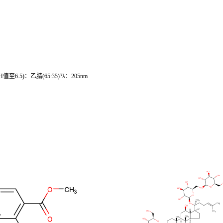
6.5)：乙腈(65:35)?λ：205nm