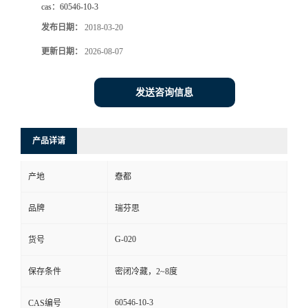
cas：
60546-10-3
司
发布日期：
2018-03-20
更新日期：
2026-08-07
动
态
发送咨询信息
联
产品详请
系
产地
憃都
方
品牌
瑞芬思
式
G-020
货号
保存条件
密闭冷藏，2~8度
60546-10-3
CAS编号