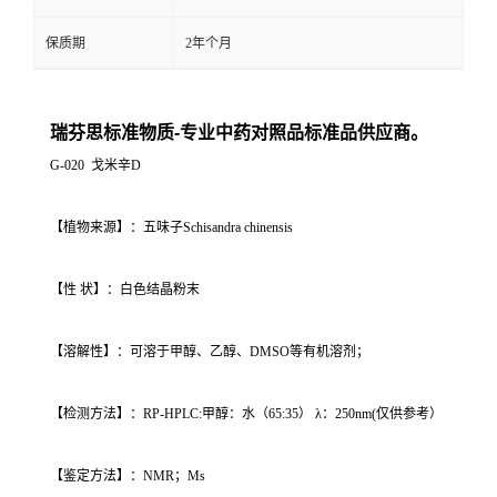
保质期
2年个月
瑞芬思标准物质-专业中药对照品标准品供应商。
G-020 戈米辛D
【植物来源】：五味子Schisandra chinensis
【性 状】：白色结晶粉末
【溶解性】：可溶于甲醇、乙醇、DMSO等有机溶剂；
【检测方法】：RP-HPLC:甲醇：水（65:35） λ：250nm(仅供参考）
【鉴定方法】：NMR；Ms