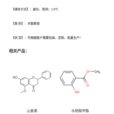
【储存方式】：避光、密闭；2-8℃
【类 别】：木脂素类
【供 货】：可根据客户需要包装、定制、批量生产！
相关产品：
山姜素
水杨酸甲酯