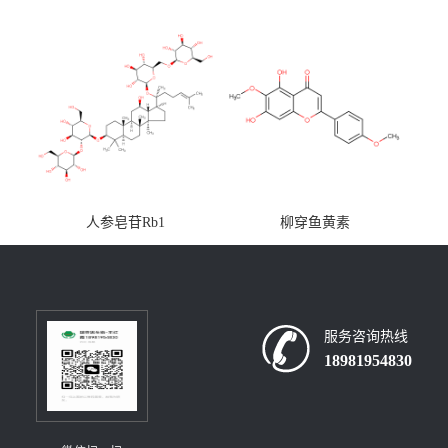
人参皂苷Rb1
柳穿鱼黄素
服务咨询热线
18981954830