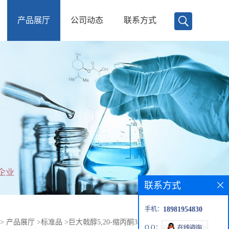
产品展厅
公司动态
联系方式
联系方式
手机：
18981954830
>
产品展厅
>
标准品
>
巨大戟醇5,20-缩丙酮3-当归酸酯 对照品
Q Q：