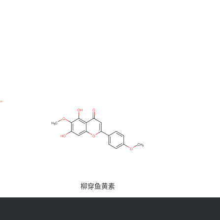
柳穿鱼黄素