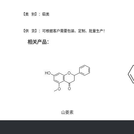
【类 别】：萜类
【供 货】：可根据客户需要包装、定制、批量生产！
相关产品：
山姜素