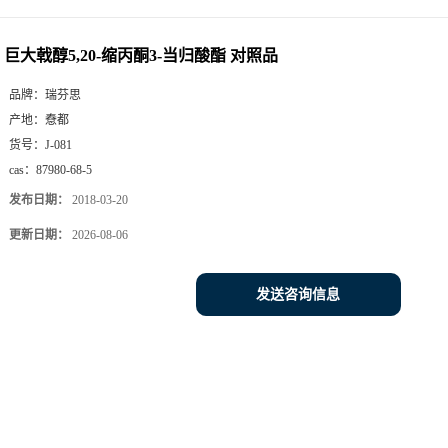
巨大戟醇5,20-缩丙酮3-当归酸酯 对照品
品牌：
瑞芬思
产地：
憃都
货号：
J-081
cas：
87980-68-5
发布日期：
2018-03-20
更新日期：
2026-08-06
发送咨询信息