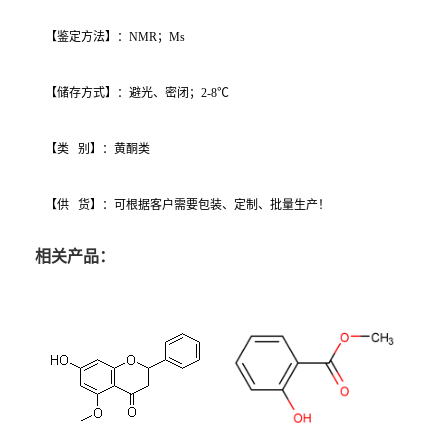
【鉴定方法】：NMR；Ms
【储存方式】：避光、密闭；2-8℃
【类 别】：黄酮类
【供 货】：可根据客户需要包装、定制、批量生产！
相关产品：