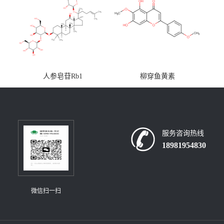
人参皂苷Rb1
柳穿鱼黄素
服务咨询热线
18981954830
微信扫一扫