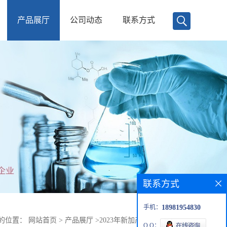
产品展厅
公司动态
联系方式
联系方式
手机：
18981954830
的位置：
网站首页
>
产品展厅
>
2023年新加产品
>
芹烷二烯酮
Q Q：