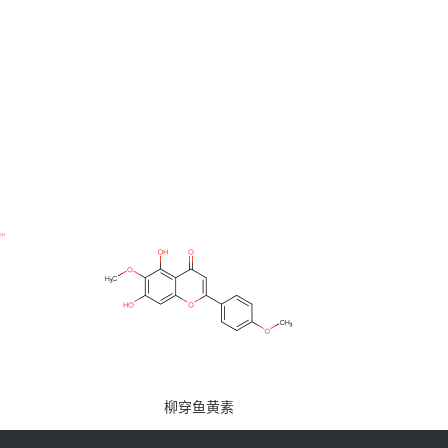
柳穿鱼黄素