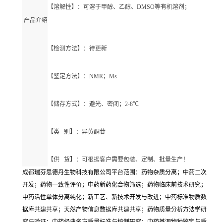
【溶解性】：可溶于甲醇、乙醇、DMSO等有机溶剂；
产品介绍
【检测方法】：待更新
【鉴定方法】：NMR；Ms
【储存方式】：避光、密闭；2-8℃
【类 别】：异黄酮苷
【供 货】：可根据客户需要包装、定制、批量生产！
成都瑞芬思德丹生物科技有限公司平台范围：药物杂质分离；中药二次
开发；药物一致性评价；中药新药化合物筛选；药物临床前技术研究；
中药活性单体分离纯化；新工艺、新技术开发与改进；中药标准物质数
据库共建共享；天然产物信息数据库共建共享；药物质量分析方法学研