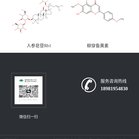
人参皂苷Rb1
柳穿鱼黄素
服务咨询热线
18981954830
微信扫一扫