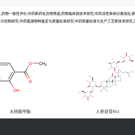
;药物一致性评价;中药新药化合物筛选;药物临床前技术研究;中药活性单体分离纯化;
准与控制研究;中药基源物种鉴定与质量标准研究;中药质量标准与生产工艺新技术研究
水杨酸甲酯
人参皂苷Rb1