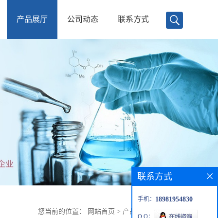
产品展厅
公司动态
联系方式
联系方式
手机：
18981954830
您当前的位置：
网站首页
>
产品展厅
>
阿法替尼
Q Q：