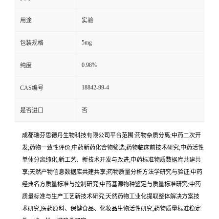
用途
实验
5mg
包装规格
0.98%
纯度
18842-99-4
CAS编号
是否进口
否
成都瑞芬思德丹生物科技有限公司平台范围:药物杂质分离;中药二次开
发;药物一致性评价;中药新药化合物筛选;药物临床前技术研究;中药活性
单体分离纯化;新工艺、新技术开发与改进;中药标准物质数据库共建共
享;天然产物信息数据库共建共享;药物质量分析方法学研究与验证;中药
经典名方质量标准与控制研究;中药基源物种鉴定与质量标准研究;中药
质量标准与生产工艺新技术研究;天然药物工业化提取整体解决方案技
术研究;医药原料、保健食品、化妆品生物活性研究;药物质量标准稳定