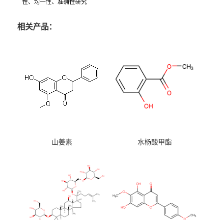
性、均一性、准确性研究
相关产品：
山姜素
水杨酸甲酯