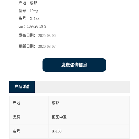
产地：
成都
司
型号：
10mg
货号：
X-138
动
cas：
139726-39-9
发布日期：
2025-03-06
态
更新日期：
2026-08-07
联
发送咨询信息
系
产品详请
方
产地
成都
式
品牌
恒医中圣
X-138
货号