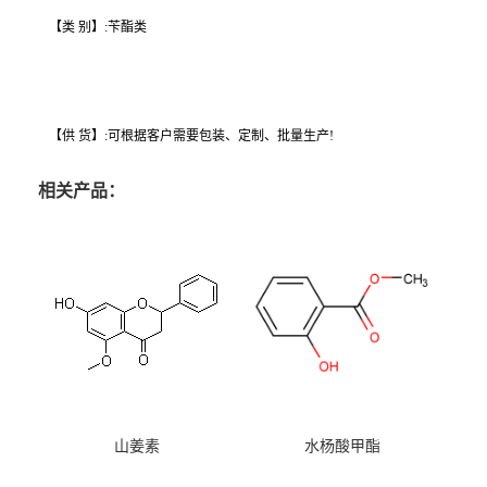
【类 别】:苄酯类
【供 货】:可根据客户需要包装、定制、批量生产!
相关产品：
山姜素
水杨酸甲酯