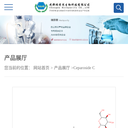
公
司
首
产品展厅
页
您当前的位置：
网站首页
>
产品展厅
>
Ceparoside C
公
司
介
绍