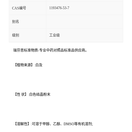
1193476-53-7
CAS编号
别名
级别
工业级
瑞芬思标准物质-专业中药对照品标准品供应商。
【植物来源】:白及
【性 状】:白色结晶粉末
【溶解性】:可溶于甲醇、乙醇、DMSO等有机溶剂;