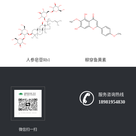
人参皂苷Rb1
柳穿鱼黄素
服务咨询热线
18981954830
微信扫一扫