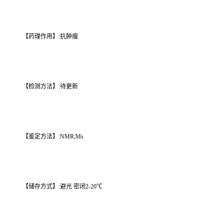
【药理作用】:抗肿瘤
【检测方法】:待更新
【鉴定方法】:NMR;Ms
【储存方式】:避光 密闭2-20℃