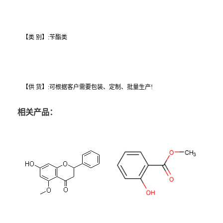
【类 别】:苄酯类
【供 货】:可根据客户需要包装、定制、批量生产!
相关产品：