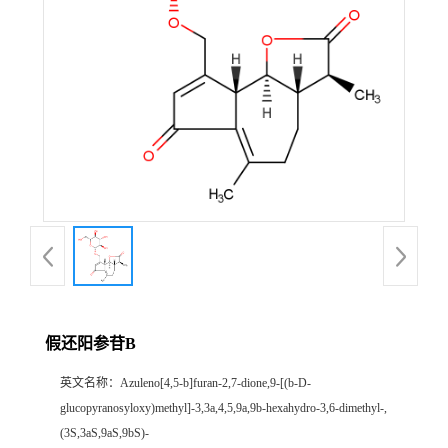
证
书
荣
誉
产
品
展
假还阳参苷B
厅
英文名称：
Azuleno[4,5-b]furan-2,7-dione,9-[(b-D-
glucopyranosyloxy)methyl]-3,3a,4,5,9a,9b-hexahydro-3,6-dimethyl-,
公
(3S,3aS,9aS,9bS)-