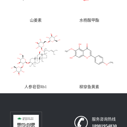
山姜素
水杨酸甲酯
人参皂苷Rb1
柳穿鱼黄素
服务咨询热线
18981954830