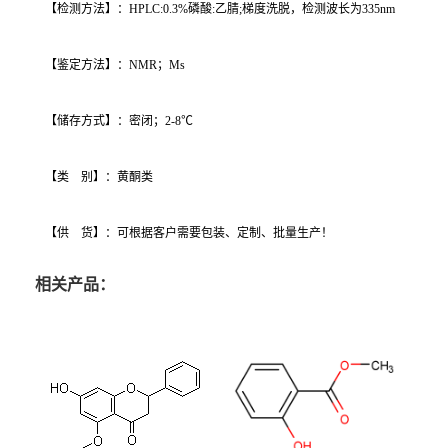
【检测方法】：HPLC:0.3%磷酸:乙腈;梯度洗脱，检测波长为335nm
【鉴定方法】：NMR；Ms
【储存方式】：密闭；2-8℃
【类 别】：黄酮类
【供 货】：可根据客户需要包装、定制、批量生产！
相关产品：