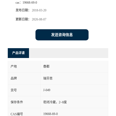
cas：
19668-69-0
司
发布日期：
2018-03-20
更新日期：
2026-08-07
动
态
发送咨询信息
联
产品详请
系
产地
憃都
方
品牌
瑞芬思
式
J-049
货号
保存条件
密闭冷藏，2~8度
19668-69-0
CAS编号