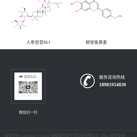
人参皂苷Rb1
柳穿鱼黄素
服务咨询热线
18981954830
微信扫一扫
版权所有 Copyright (©) 2026
成都瑞芬思生物科技有限公司
XML
技术支持：