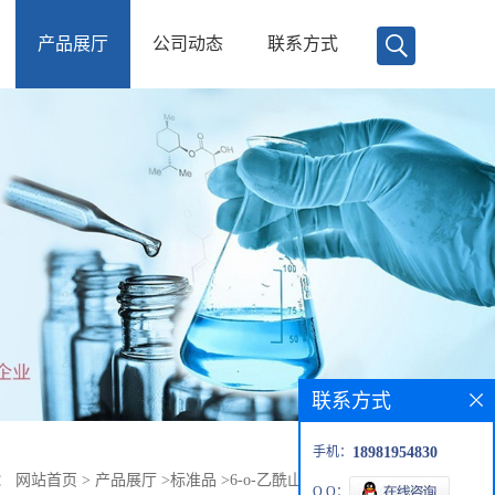
产品展厅
公司动态
联系方式
联系方式
手机：
18981954830
：
网站首页
>
产品展厅
>
标准品
>
6-o-乙酰山栀苷甲酯 对照品
Q Q：