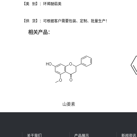
【类 别】：环烯醚萜类
【供 货】：可根据客户需要包装、定制、批量生产！
相关产品：
山姜素
关于我们
产品展示
新闻资讯