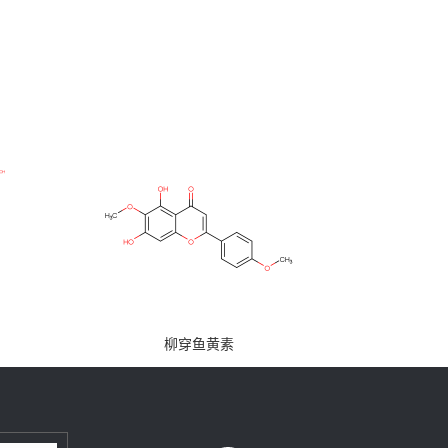
柳穿鱼黄素