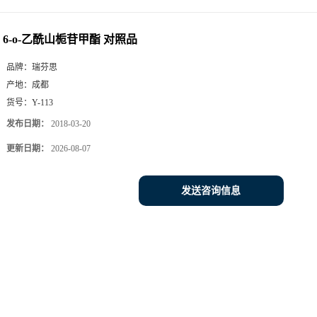
6-o-乙酰山栀苷甲酯 对照品
品牌：
瑞芬思
产地：
成都
货号：
Y-113
发布日期：
2018-03-20
更新日期：
2026-08-07
发送咨询信息