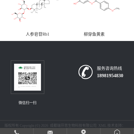
人参皂苷Rb1
柳穿鱼黄素
服务咨询热线
18981954830
微信扫一扫
版权所有 Copyright (©) 2026
成都瑞芬思生物科技有限公司
XML
技术支持：
盖德化工网
食品商务网