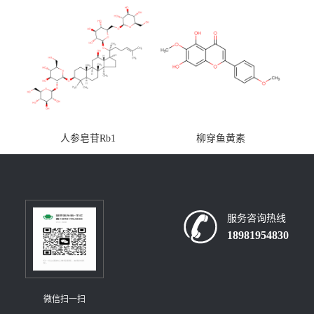
人参皂苷Rb1
柳穿鱼黄素
服务咨询热线
18981954830
微信扫一扫