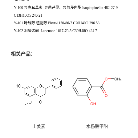
343.50292
Y-100 异虎耳草素 异茴芹灵、异茴芹内酯 Isopimpinellin 482-27-9
C13H10O5 246.21
Y-101 叶绿醇 植物醇 Phytol 150-86-7 C20H40O 296.53
Y-102 羽扇烯酮 Lupenone 1617-70-5 C30H48O 424.7
相关产品：
山姜素
水杨酸甲酯