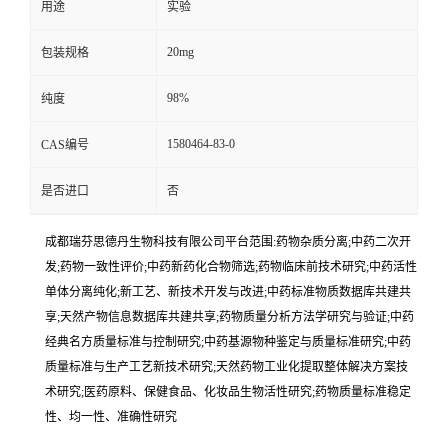
用途
实验
20mg
包装规格
98%
纯度
1580464-83-0
CAS编号
是否进口
否
成都瑞芬思德丹生物科技有限公司平台范围:药物杂质分离;中药二次开
发;药物一致性评价;中药新药化合物筛选;药物临床前技术研究;中药活性
单体分离纯化;新工艺、新技术开发与改进;中药标准物质数据库共建共
享;天然产物信息数据库共建共享;药物质量分析方法学研究与验证;中药
经典名方质量标准与控制研究;中药基源物种鉴定与质量标准研究;中药
质量标准与生产工艺新技术研究;天然药物工业化提取整体解决方案技
术研究;医药原料、保健食品、化妆品生物活性研究;药物质量标准稳定
性、均一性、准确性研究