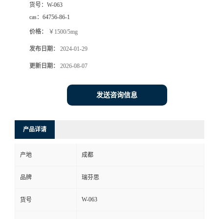
货号：
W-063
司
cas：
64756-86-1
价格：
￥1500/5mg
动
发布日期：
2024-01-29
态
更新日期：
2026-08-07
联
发送咨询信息
系
产品详请
方
产地
成都
式
品牌
瑞芬思
W-063
货号