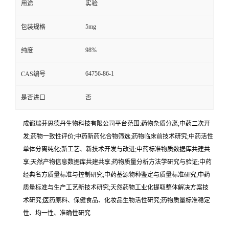
用途
实验
5mg
包装规格
98%
纯度
64756-86-1
CAS编号
是否进口
否
成都瑞芬思德丹生物科技有限公司平台范围:药物杂质分离;中药二次开
发;药物一致性评价;中药新药化合物筛选;药物临床前技术研究;中药活性
单体分离纯化;新工艺、新技术开发与改进;中药标准物质数据库共建共
享;天然产物信息数据库共建共享;药物质量分析方法学研究与验证;中药
经典名方质量标准与控制研究;中药基源物种鉴定与质量标准研究;中药
质量标准与生产工艺新技术研究;天然药物工业化提取整体解决方案技
术研究;医药原料、保健食品、化妆品生物活性研究;药物质量标准稳定
性、均一性、准确性研究