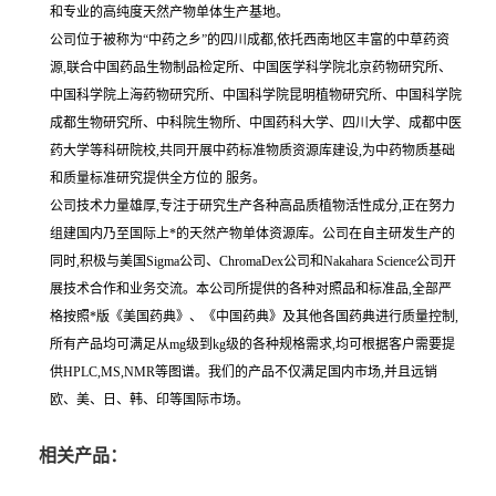
和专业的高纯度天然产物单体生产基地。
公司位于被称为“中药之乡”的四川成都,依托西南地区丰富的中草药资
源,联合中国药品生物制品检定所、中国医学科学院北京药物研究所、
中国科学院上海药物研究所、中国科学院昆明植物研究所、中国科学院
成都生物研究所、中科院生物所、中国药科大学、四川大学、成都中医
药大学等科研院校,共同开展中药标准物质资源库建设,为中药物质基础
和质量标准研究提供全方位的 服务。
公司技术力量雄厚,专注于研究生产各种高品质植物活性成分,正在努力
组建国内乃至国际上*的天然产物单体资源库。公司在自主研发生产的
同时,积极与美国Sigma公司、ChromaDex公司和Nakahara Science公司开
展技术合作和业务交流。本公司所提供的各种对照品和标准品,全部严
格按照*版《美国药典》、《中国药典》及其他各国药典进行质量控制,
所有产品均可满足从mg级到kg级的各种规格需求,均可根据客户需要提
供HPLC,MS,NMR等图谱。我们的产品不仅满足国内市场,并且远销
欧、美、日、韩、印等国际市场。
相关产品：