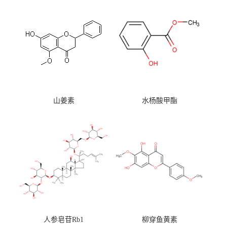
山姜素
水杨酸甲酯
人参皂苷Rb1
柳穿鱼黄素