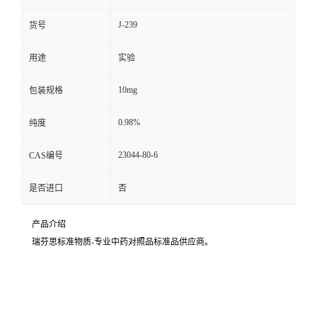
J-239
货号
用途
实验
10mg
包装规格
0.98%
纯度
23044-80-6
CAS编号
是否进口
否
产品介绍
瑞芬思标准物质-专业中药对照品标准品供应商。