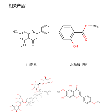
相关产品：
山姜素
水杨酸甲酯