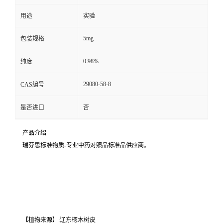
用途
实验
5mg
包装规格
0.98%
纯度
29080-58-8
CAS编号
是否进口
否
产品介绍
瑞芬思标准物质-专业中药对照品标准品供应商。
【植物来源】:辽东楤木树皮