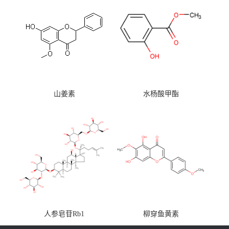
山姜素
水杨酸甲酯
人参皂苷Rb1
柳穿鱼黄素