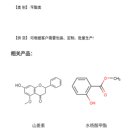
【类 别】:苄酯类
【供 货】:可根据客户需要包装、定制、批量生产!
相关产品：
山姜素
水杨酸甲酯