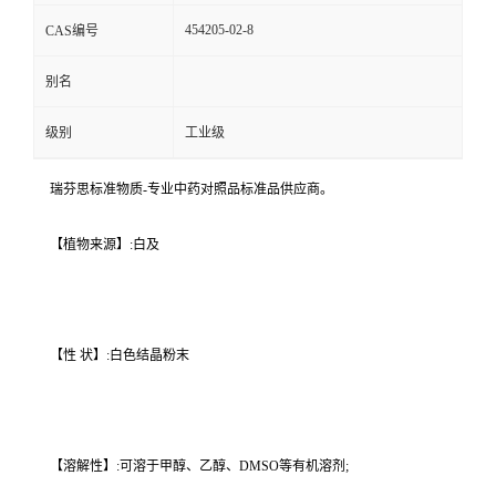
454205-02-8
CAS编号
别名
级别
工业级
瑞芬思标准物质-专业中药对照品标准品供应商。
【植物来源】:白及
【性 状】:白色结晶粉末
【溶解性】:可溶于甲醇、乙醇、DMSO等有机溶剂;