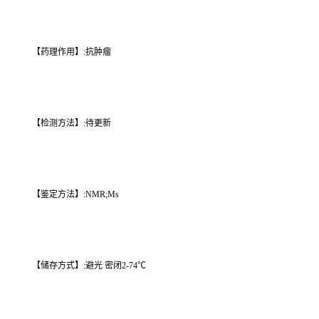
【药理作用】:抗肿瘤
【检测方法】:待更新
【鉴定方法】:NMR;Ms
【储存方式】:避光 密闭2-74℃