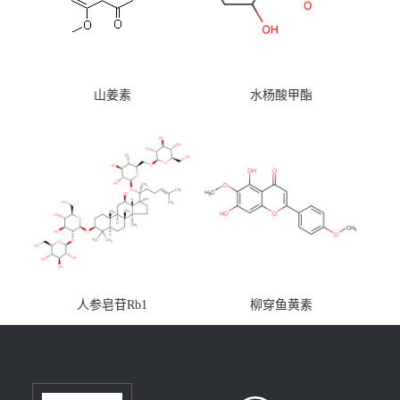
山姜素
水杨酸甲酯
人参皂苷Rb1
柳穿鱼黄素