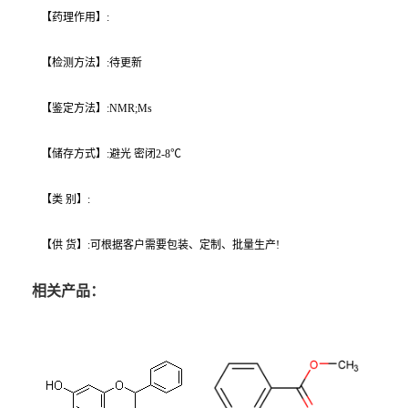
【药理作用】:
【检测方法】:待更新
【鉴定方法】:NMR;Ms
【储存方式】:避光 密闭2-8℃
【类 别】:
【供 货】:可根据客户需要包装、定制、批量生产!
相关产品：