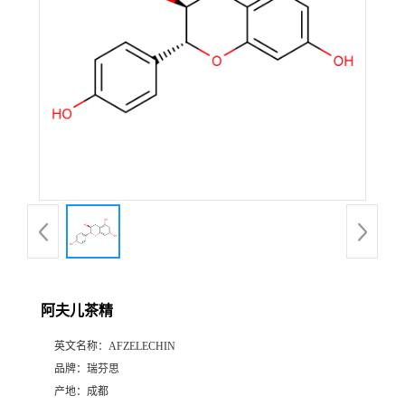
证
书
荣
誉
产
品
展
阿夫儿茶精
厅
英文名称：
AFZELECHIN
品牌：
瑞芬思
公
产地：
成都