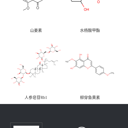
山姜素
水杨酸甲酯
人参皂苷Rb1
柳穿鱼黄素