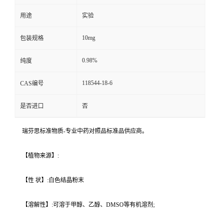
用途
实验
10mg
包装规格
0.98%
纯度
118544-18-6
CAS编号
是否进口
否
瑞芬思标准物质-专业中药对照品标准品供应商。
【植物来源】:
【性 状】:白色结晶粉末
【溶解性】:可溶于甲醇、乙醇、DMSO等有机溶剂;