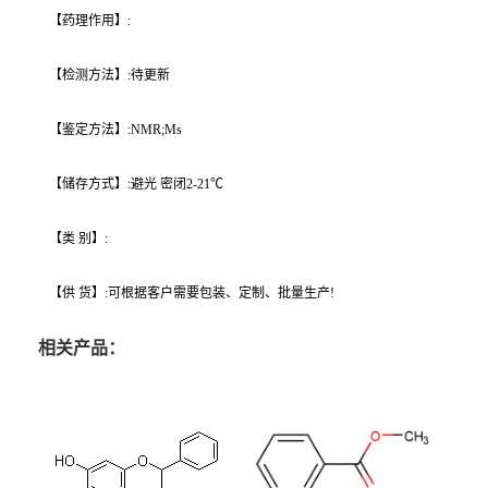
【药理作用】:
【检测方法】:待更新
【鉴定方法】:NMR;Ms
【储存方式】:避光 密闭2-21℃
【类 别】:
【供 货】:可根据客户需要包装、定制、批量生产!
相关产品：