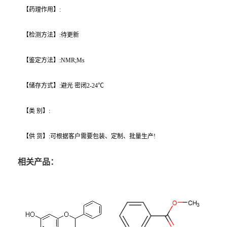
【药理作用】:
【检测方法】:待更新
【鉴定方法】:NMR;Ms
【储存方式】:避光 密闭2-24℃
【类 别】:
【供 货】:可根据客户需要包装、定制、批量生产!
相关产品：