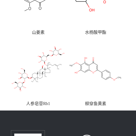
山姜素
水杨酸甲酯
人参皂苷Rb1
柳穿鱼黄素