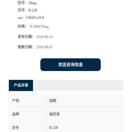
型号：
10mg
司
货号：
B-228
cas：
129445-43-8
动
价格：
￥2800/10mg
发布日期：
2026-06-10
态
更新日期：
2026-08-07
联
发送咨询信息
系
方
产品详请
式
产地
成都
品牌
瑞芬思
B-228
货号