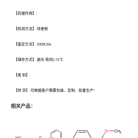
【药理作用】:
【检测方法】:待更新
【鉴定方法】:NMR;Ms
【储存方式】:避光 密闭2-31℃
【类 别】:
【供 货】:可根据客户需要包装、定制、批量生产!
相关产品：