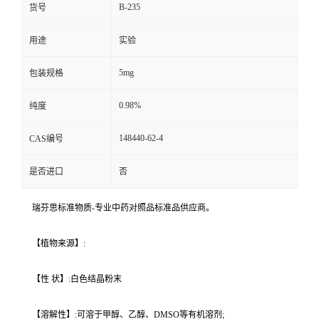
B-235
货号
用途
实验
5mg
包装规格
0.98%
纯度
148440-62-4
CAS编号
是否进口
否
瑞芬思标准物质-专业中药对照品标准品供应商。
【植物来源】:
【性 状】:白色结晶粉末
【溶解性】:可溶于甲醇、乙醇、DMSO等有机溶剂;