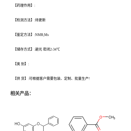
【药理作用】:
【检测方法】:待更新
【鉴定方法】:NMR;Ms
【储存方式】:避光 密闭2-34℃
【类 别】:
【供 货】:可根据客户需要包装、定制、批量生产!
相关产品：