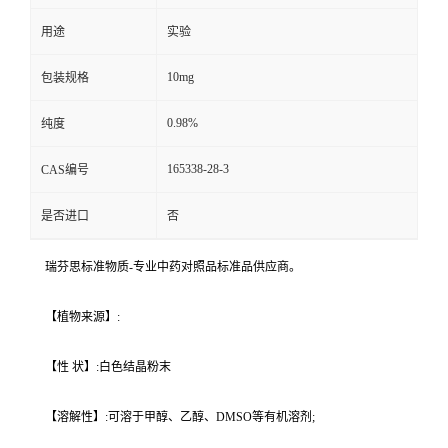
用途
实验
10mg
包装规格
0.98%
纯度
165338-28-3
CAS编号
是否进口
否
瑞芬思标准物质-专业中药对照品标准品供应商。
【植物来源】:
【性 状】:白色结晶粉末
【溶解性】:可溶于甲醇、乙醇、DMSO等有机溶剂;