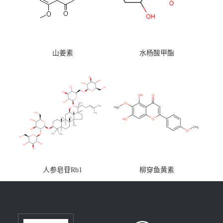
山姜素
水杨酸甲酯
人参皂苷Rb1
柳穿鱼黄素