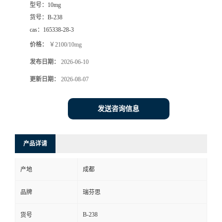
型号：
10mg
司
货号：
B-238
cas：
165338-28-3
动
价格：
￥2100/10mg
发布日期：
2026-06-10
态
更新日期：
2026-08-07
联
发送咨询信息
系
方
产品详请
式
产地
成都
品牌
瑞芬思
B-238
货号