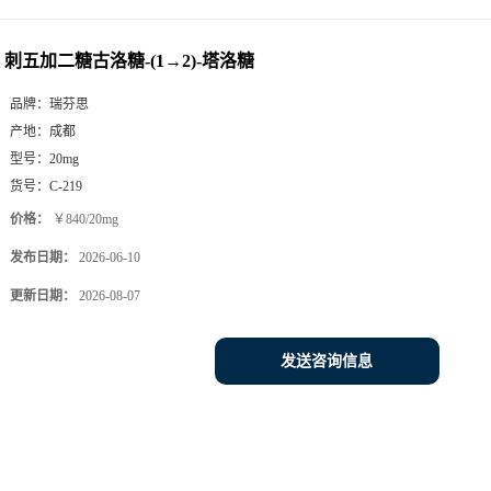
刺五加二糖古洛糖-(1→2)-塔洛糖
品牌：
瑞芬思
产地：
成都
型号：
20mg
货号：
C-219
价格：
￥840/20mg
发布日期：
2026-06-10
更新日期：
2026-08-07
发送咨询信息