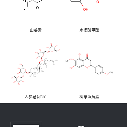
山姜素
水杨酸甲酯
人参皂苷Rb1
柳穿鱼黄素