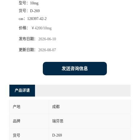
型号：
10mg
司
货号：
D-269
cas：
128397-42-2
动
价格：
￥4200/10mg
发布日期：
2026-06-10
态
更新日期：
2026-08-07
联
发送咨询信息
系
方
产品详请
式
产地
成都
品牌
瑞芬思
D-269
货号