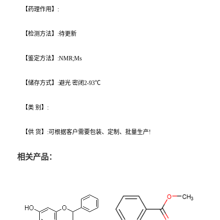
【药理作用】:
【检测方法】:待更新
【鉴定方法】:NMR;Ms
【储存方式】:避光 密闭2-93℃
【类 别】:
【供 货】:可根据客户需要包装、定制、批量生产!
相关产品：