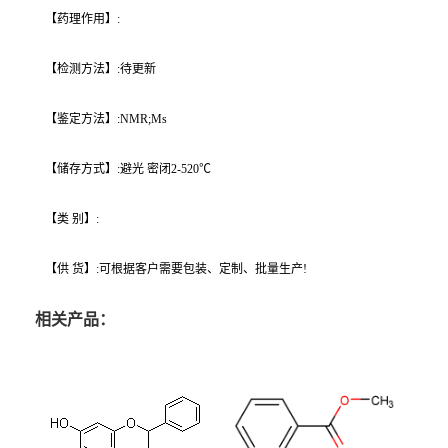
【药理作用】:
【检测方法】:待更新
【鉴定方法】:NMR;Ms
【储存方式】:避光 密闭2-520℃
【类 别】:
【供 货】:可根据客户需要包装、定制、批量生产!
相关产品：