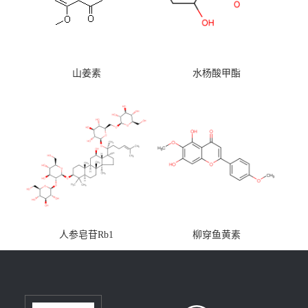
山姜素
水杨酸甲酯
人参皂苷Rb1
柳穿鱼黄素