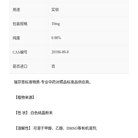
用途
实验
10mg
包装规格
0.98%
纯度
20196-89-8
CAS编号
是否进口
否
瑞芬思标准物质-专业中药对照品标准品供应商。
【植物来源】:
【性 状】:白色结晶粉末
【溶解性】:可溶于甲醇、乙醇、DMSO等有机溶剂;