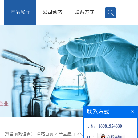
产品展厅
公司动态
联系方式
联系方式
手机：
18981954830
您当前的位置：
网站首页
>
产品展厅
>
3,5,7-三甲氧基黄酮
Q Q：