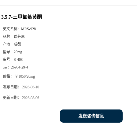
3,5,7-三甲氧基黄酮
英文名称：
MRS-928
品牌：
瑞芬思
产地：
成都
型号：
20mg
货号：
S-408
cas：
26964-29-4
价格：
￥1050/20mg
发布日期：
2026-06-10
更新日期：
2026-08-06
发送咨询信息