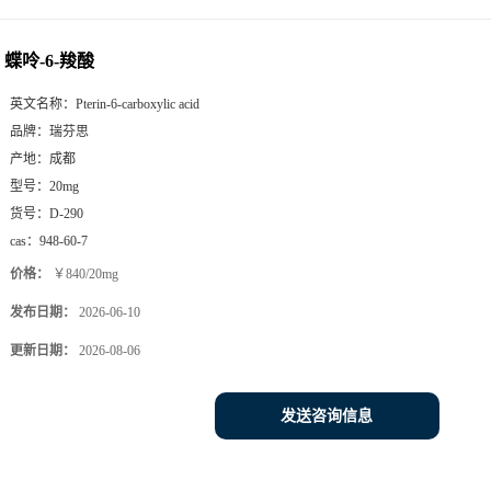
蝶呤-6-羧酸
英文名称：
Pterin-6-carboxylic acid
品牌：
瑞芬思
产地：
成都
型号：
20mg
货号：
D-290
cas：
948-60-7
价格：
￥840/20mg
发布日期：
2026-06-10
更新日期：
2026-08-06
发送咨询信息