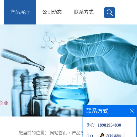
产品展厅
公司动态
联系方式
联系方式
手机：
18981954830
您当前的位置：
网站首页
>
产品展厅
>
蝶呤-6-羧酸
Q Q：