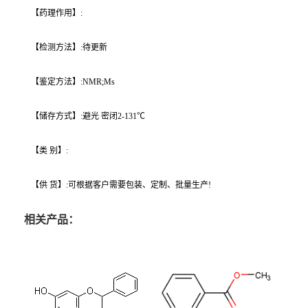
【药理作用】:
【检测方法】:待更新
【鉴定方法】:NMR;Ms
【储存方式】:避光 密闭2-131℃
【类 别】:
【供 货】:可根据客户需要包装、定制、批量生产!
相关产品：