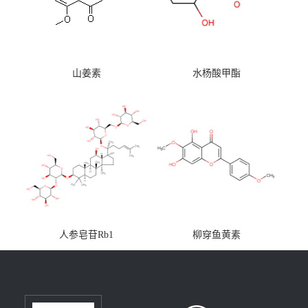
山姜素
水杨酸甲酯
人参皂苷Rb1
柳穿鱼黄素