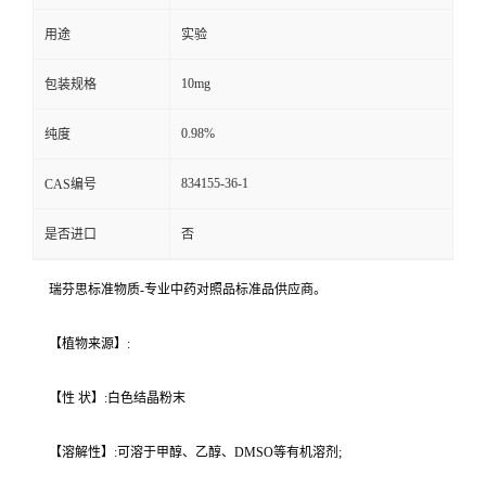
用途
实验
10mg
包装规格
0.98%
纯度
834155-36-1
CAS编号
是否进口
否
瑞芬思标准物质-专业中药对照品标准品供应商。
【植物来源】:
【性 状】:白色结晶粉末
【溶解性】:可溶于甲醇、乙醇、DMSO等有机溶剂;