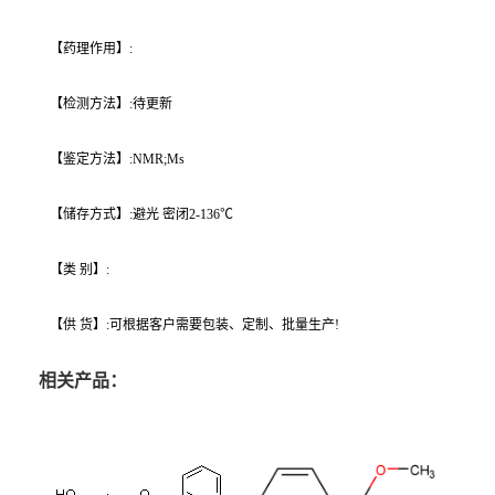
【药理作用】:
【检测方法】:待更新
【鉴定方法】:NMR;Ms
【储存方式】:避光 密闭2-136℃
【类 别】:
【供 货】:可根据客户需要包装、定制、批量生产!
相关产品：