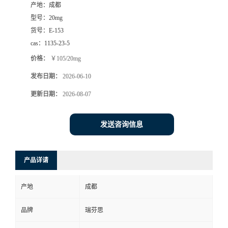
产地：
成都
司
型号：
20mg
货号：
E-153
动
cas：
1135-23-5
价格：
￥105/20mg
态
发布日期：
2026-06-10
联
更新日期：
2026-08-07
系
发送咨询信息
方
产品详请
式
产地
成都
品牌
瑞芬思