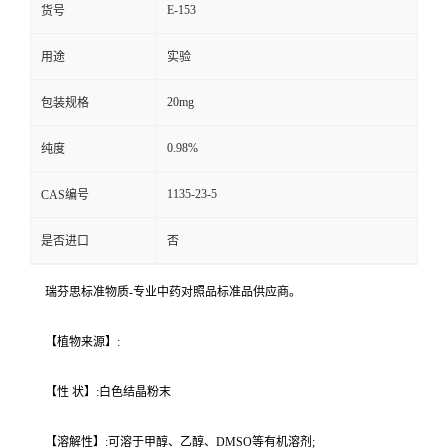
E-153
货号
用途
实验
20mg
包装规格
0.98%
纯度
1135-23-5
CAS编号
是否进口
否
瑞芬思标准物质-专业中药对照品标准品供应商。
【植物来源】:
【性 状】:白色结晶粉末
【溶解性】:可溶于甲醇、乙醇、DMSO等有机溶剂;