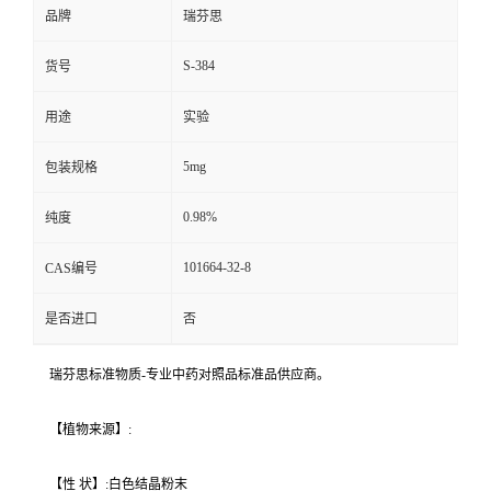
品牌
瑞芬思
S-384
货号
用途
实验
5mg
包装规格
0.98%
纯度
101664-32-8
CAS编号
是否进口
否
瑞芬思标准物质-专业中药对照品标准品供应商。
【植物来源】:
【性 状】:白色结晶粉末