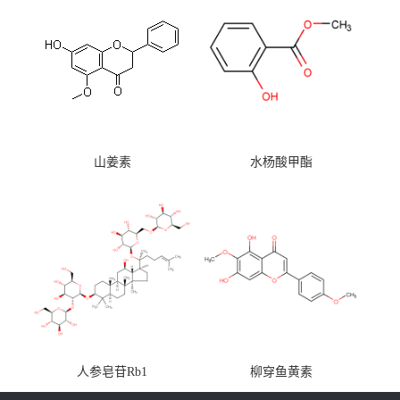
山姜素
水杨酸甲酯
人参皂苷Rb1
柳穿鱼黄素