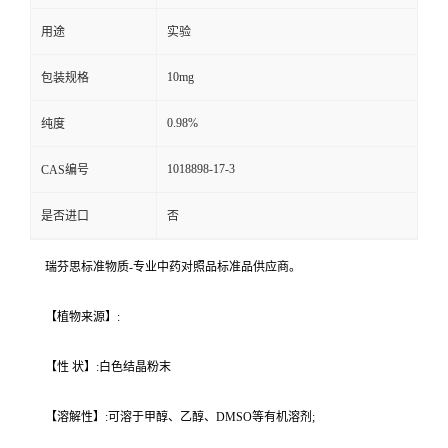
用途
实验
10mg
包装规格
0.98%
纯度
1018898-17-3
CAS编号
是否进口
否
瑞芬思标准物质-专业中药对照品标准品供应商。
【植物来源】:
【性 状】:白色结晶粉末
【溶解性】:可溶于甲醇、乙醇、DMSO等有机溶剂;