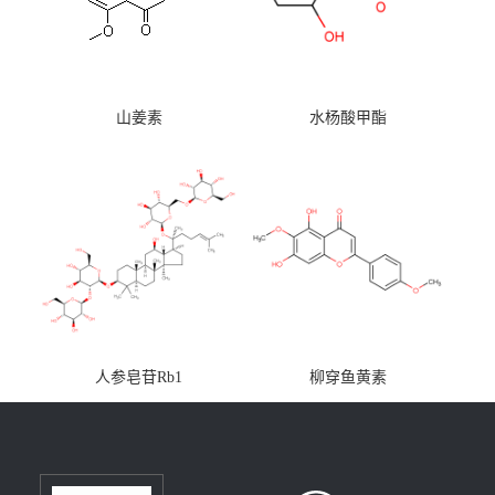
山姜素
水杨酸甲酯
人参皂苷Rb1
柳穿鱼黄素