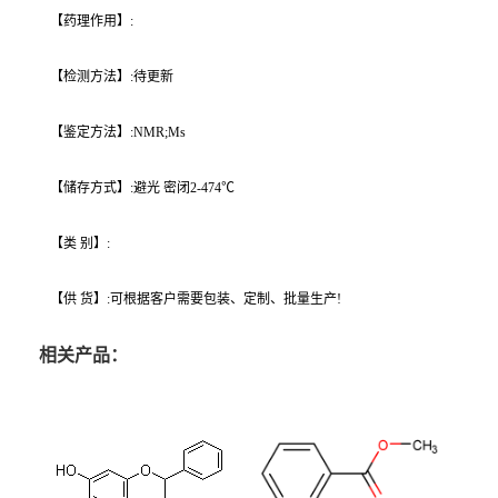
【药理作用】:
【检测方法】:待更新
【鉴定方法】:NMR;Ms
【储存方式】:避光 密闭2-474℃
【类 别】:
【供 货】:可根据客户需要包装、定制、批量生产!
相关产品：