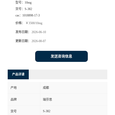
型号：
10mg
司
货号：
S-382
cas：
1018898-17-3
动
价格：
￥3500/10mg
发布日期：
2026-06-10
态
更新日期：
2026-08-07
联
发送咨询信息
系
方
产品详请
式
产地
成都
品牌
瑞芬思
S-382
货号