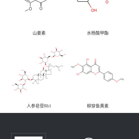
山姜素
水杨酸甲酯
人参皂苷Rb1
柳穿鱼黄素