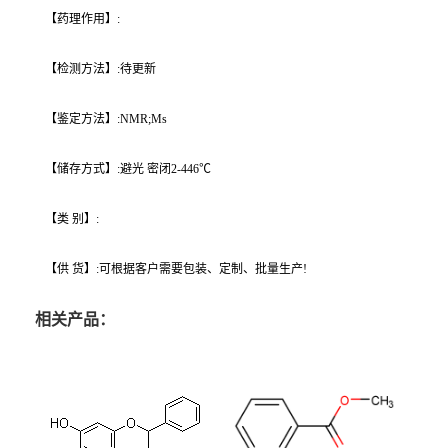
【药理作用】:
【检测方法】:待更新
【鉴定方法】:NMR;Ms
【储存方式】:避光 密闭2-446℃
【类 别】:
【供 货】:可根据客户需要包装、定制、批量生产!
相关产品：