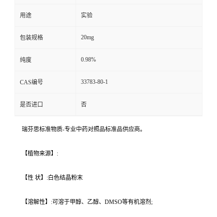
用途
实验
20mg
包装规格
0.98%
纯度
33783-80-1
CAS编号
是否进口
否
瑞芬思标准物质-专业中药对照品标准品供应商。
【植物来源】:
【性 状】:白色结晶粉末
【溶解性】:可溶于甲醇、乙醇、DMSO等有机溶剂;