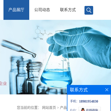
产品展厅
公司动态
联系方式
联系方式
手机：
18981954830
您当前的位置：
网站首页
>
产品展厅
>
牛尾草素H
Q Q：