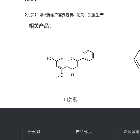
【供 货】:可根据客户需要包装、定制、批量生产!
相关产品：
山姜素
关于我们
产品展示
新闻资讯