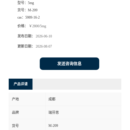
型号：
5mg
司
货号：
M-209
cas：
5989-16-2
动
价格：
￥2800/5mg
发布日期：
2026-06-10
态
更新日期：
2026-08-07
联
发送咨询信息
系
方
产品详请
式
产地
成都
品牌
瑞芬思
M-209
货号