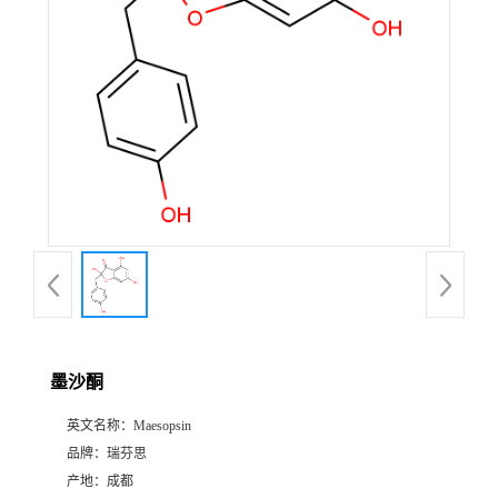
证
书
荣
誉
产
品
展
墨沙酮
厅
英文名称：
Maesopsin
品牌：
瑞芬思
公
产地：
成都