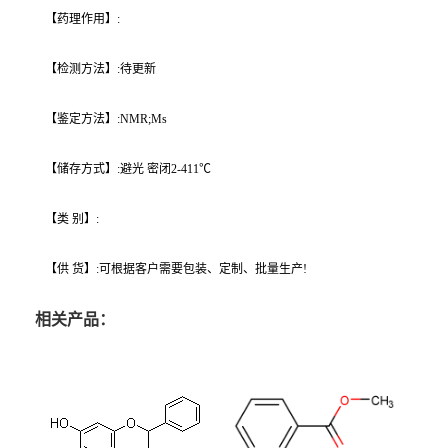
【药理作用】:
【检测方法】:待更新
【鉴定方法】:NMR;Ms
【储存方式】:避光 密闭2-411℃
【类 别】:
【供 货】:可根据客户需要包装、定制、批量生产!
相关产品：