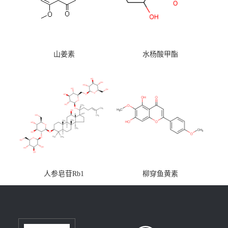
山姜素
水杨酸甲酯
人参皂苷Rb1
柳穿鱼黄素