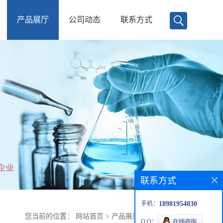
产品展厅
公司动态
联系方式
联系方式
手机：
18981954830
您当前的位置：
网站首页
>
产品展厅
>
甘松新酮二醇
Q Q：