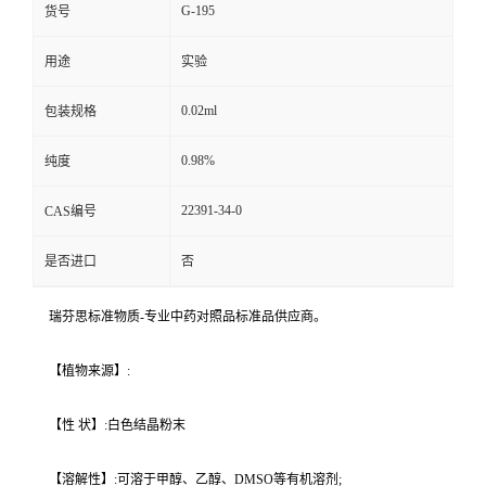
G-195
货号
用途
实验
0.02ml
包装规格
0.98%
纯度
22391-34-0
CAS编号
是否进口
否
瑞芬思标准物质-专业中药对照品标准品供应商。
【植物来源】:
【性 状】:白色结晶粉末
【溶解性】:可溶于甲醇、乙醇、DMSO等有机溶剂;