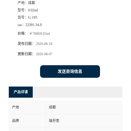
产地：
成都
司
型号：
0.02ml
货号：
G-195
动
cas：
22391-34-0
价格：
￥7000/0.02ml
态
发布日期：
2026-06-10
联
更新日期：
2026-08-07
系
发送咨询信息
方
产品详请
式
产地
成都
品牌
瑞芬思