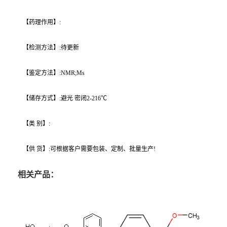
【药理作用】:
【检测方法】:待更新
【鉴定方法】:NMR;Ms
【储存方式】:避光 密闭2-216℃
【类 别】:
【供 货】:可根据客户需要包装、定制、批量生产!
相关产品：