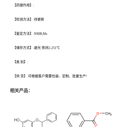
【药理作用】:
【检测方法】:待更新
【鉴定方法】:NMR;Ms
【储存方式】:避光 密闭2-251℃
【类 别】:
【供 货】:可根据客户需要包装、定制、批量生产!
相关产品：