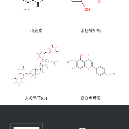
山姜素
水杨酸甲酯
人参皂苷Rb1
柳穿鱼黄素