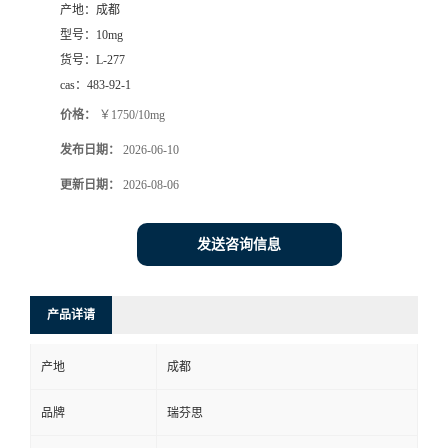
产地：
成都
司
型号：
10mg
货号：
L-277
动
cas：
483-92-1
价格：
￥1750/10mg
态
发布日期：
2026-06-10
联
更新日期：
2026-08-06
系
发送咨询信息
方
产品详请
式
产地
成都
品牌
瑞芬思