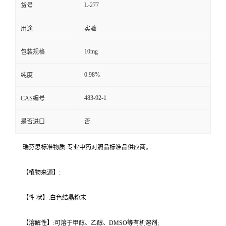
L-277
货号
用途
实验
10mg
包装规格
0.98%
纯度
483-92-1
CAS编号
是否进口
否
瑞芬思标准物质-专业中药对照品标准品供应商。
【植物来源】:
【性 状】:白色结晶粉末
【溶解性】:可溶于甲醇、乙醇、DMSO等有机溶剂;