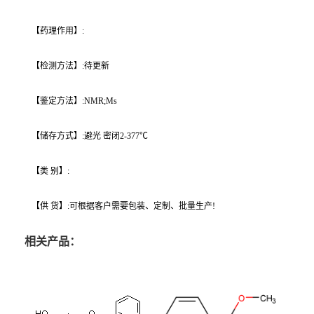
【药理作用】:
【检测方法】:待更新
【鉴定方法】:NMR;Ms
【储存方式】:避光 密闭2-377℃
【类 别】:
【供 货】:可根据客户需要包装、定制、批量生产!
相关产品：