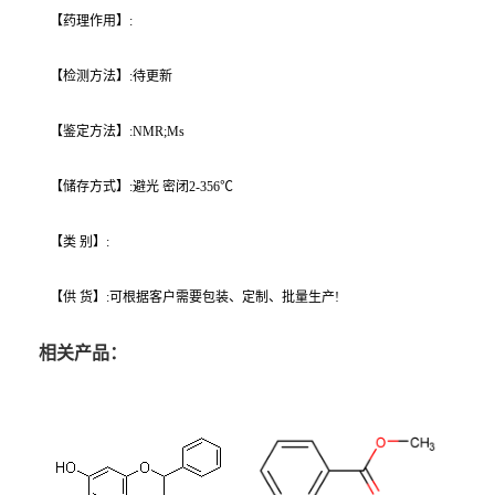
【药理作用】:
【检测方法】:待更新
【鉴定方法】:NMR;Ms
【储存方式】:避光 密闭2-356℃
【类 别】:
【供 货】:可根据客户需要包装、定制、批量生产!
相关产品：