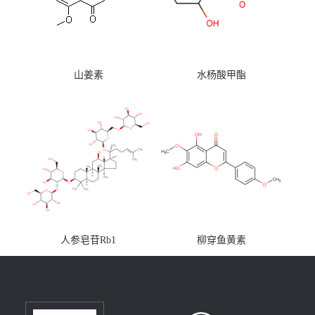
山姜素
水杨酸甲酯
人参皂苷Rb1
柳穿鱼黄素