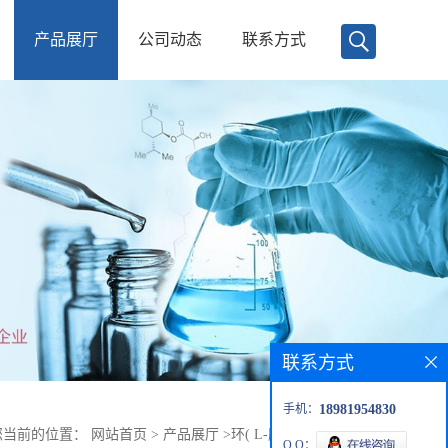
产品展厅
公司动态
联系方式
联系方式
手机：
18981954830
您当前的位置：
网站首页
>
产品展厅
>
环( L-脯氨酰-L-亮氨酰)
Q Q：