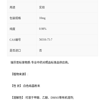
用途
实验
10mg
包装规格
0.98%
纯度
56316-75-7
CAS编号
是否进口
否
瑞芬思标准物质-专业中药对照品标准品供应商。
【植物来源】:
【性 状】:白色结晶粉末
【溶解性】:可溶于甲醇、乙醇、DMSO等有机溶剂;