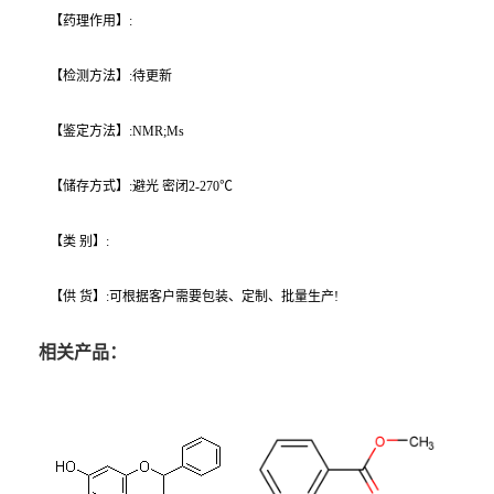
【药理作用】:
【检测方法】:待更新
【鉴定方法】:NMR;Ms
【储存方式】:避光 密闭2-270℃
【类 别】:
【供 货】:可根据客户需要包装、定制、批量生产!
相关产品：