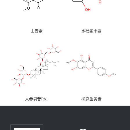
山姜素
水杨酸甲酯
人参皂苷Rb1
柳穿鱼黄素