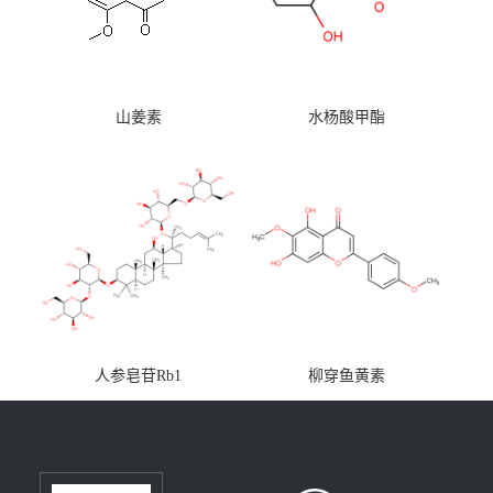
山姜素
水杨酸甲酯
人参皂苷Rb1
柳穿鱼黄素