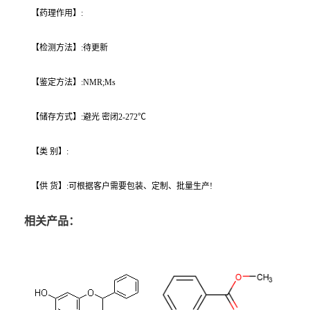
【药理作用】:
【检测方法】:待更新
【鉴定方法】:NMR;Ms
【储存方式】:避光 密闭2-272℃
【类 别】:
【供 货】:可根据客户需要包装、定制、批量生产!
相关产品：